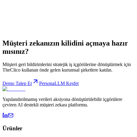
Müşteri zekanızın kilidini açmaya hazır
mısınız?
Müşteri geri bildirimlerini stratejik iş içgörülerine dönüştürmek için
TheClico kullanan önde gelen kurumsal şirketlere katılın.
Demo Talep Et
PersonaLLM Keşfet
Yapılandırılmamış verileri aksiyona dönüştürülebilir içgörülere
çeviren AI destekli müşteri zekası platformu.
Ürünler